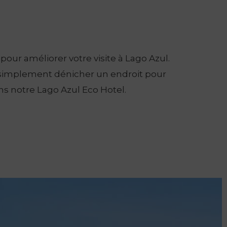
our améliorer votre visite à Lago Azul.
ut simplement dénicher un endroit pour
ans notre Lago Azul Eco Hotel.