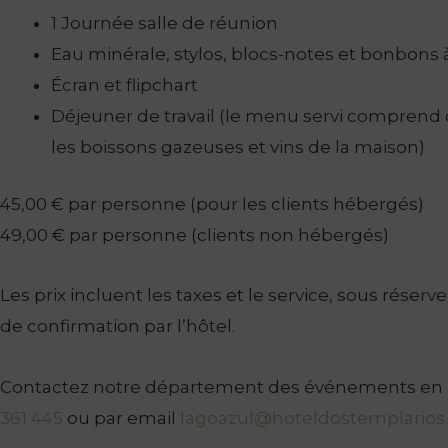
1 Journée salle de réunion
Eau minérale, stylos, blocs-notes et bonbons
Écran et flipchart
Déjeuner de travail (le menu servi comprend 
les boissons gazeuses et vins de la maison)
45,00 € par personne (pour les clients hébergés)
49,00 € par personne (clients non hébergés)
Les prix incluent les taxes et le service, sous réserve
de confirmation par l’hôtel.
Contactez notre département des événements en
361 445
ou par email
lagoazul@hoteldostemplarios.