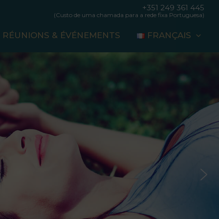
+351 249 361 445
(Custo de uma chamada para a rede fixa Portuguesa)
RÉUNIONS & ÉVÉNEMENTS
FRANÇAIS