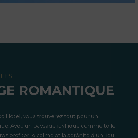
ALES
GE ROMANTIQUE
co Hotel, vous trouverez tout pour un
e. Avec un paysage idyllique comme toile
ez profiter le calme et la sérénité d’un lieu