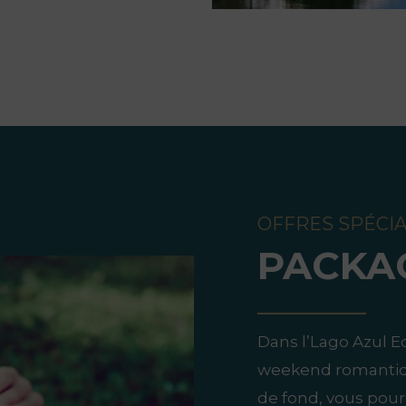
OFFRES SPÉCI
PACKA
Dans l’Lago Azul E
weekend romantiqu
de fond, vous pourr