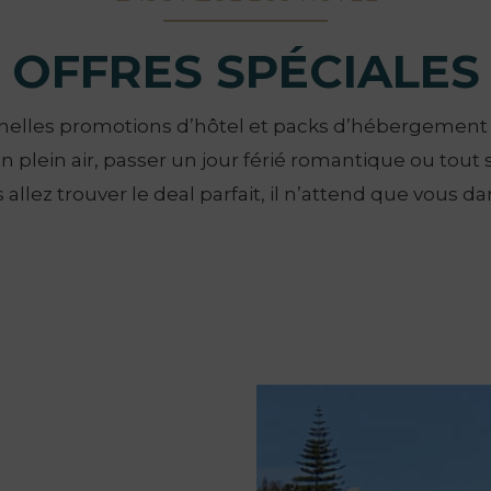
OFFRES SPÉCIALES
nnelles promotions d’hôtel et packs d’hébergement p
en plein air, passer un jour férié romantique ou to
 allez trouver le deal parfait, il n’attend que vous d