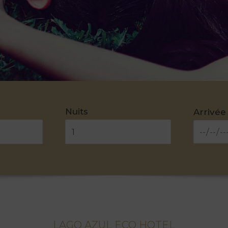
Nuits
Arrivée
LAGO AZUL ECO HOTEL