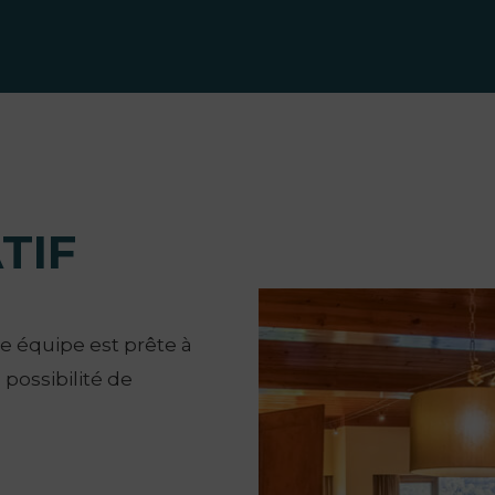
TIF
re équipe est prête à
 possibilité de