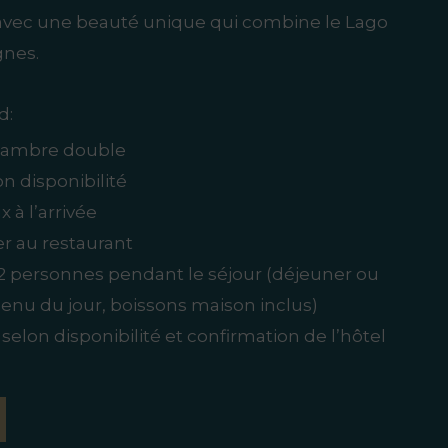
 avec une beauté unique qui combine le Lago
gnes.
d:
chambre double
n disponibilité
 à l’arrivée
er au restaurant
 2 personnes pendant le séjour (déjeuner ou
enu du jour, boissons maison inclus)
 selon disponibilité et confirmation de l’hôtel